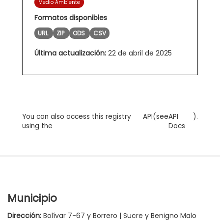
Medio Ambiente
Formatos disponibles
URL
ZIP
ODS
CSV
Última actualización:
22 de abril de 2025
You can also access this registry
API
(see
API
).
using the
Docs
Municipio
Dirección:
Bolívar 7-67 y Borrero | Sucre y Benigno Malo