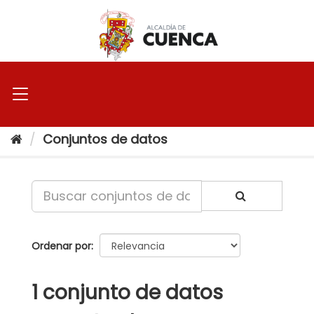
Ir
al
contenido
Conjuntos de datos
Ordenar por
1 conjunto de datos