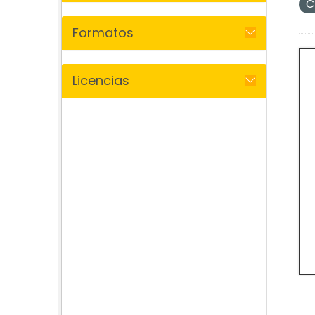
C
Formatos
Licencias