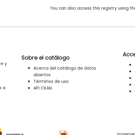
You can also access this registry using th
Acce
Sobre el catálogo
re y
Acerca del catálogo de datos
abiertos
Términos de uso
s a
API CKAN
Implemen