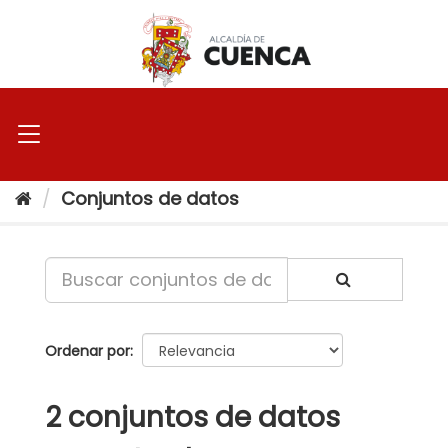
Ir
al
contenido
Conjuntos de datos
Ordenar por
2 conjuntos de datos