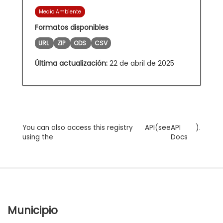
Medio Ambiente
Formatos disponibles
URL
ZIP
ODS
CSV
Última actualización:
22 de abril de 2025
You can also access this registry
API
(see
API
).
using the
Docs
Municipio