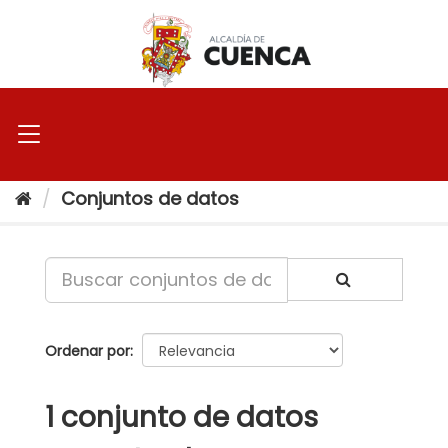
Ir
al
contenido
Conjuntos de datos
Ordenar por
1 conjunto de datos