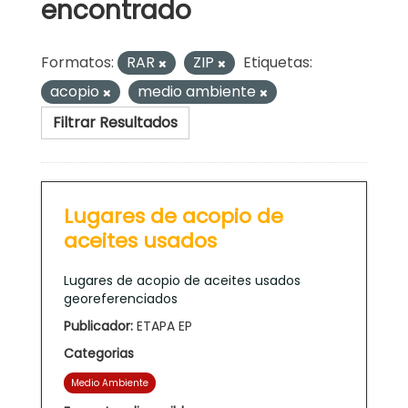
encontrado
Formatos:
RAR
ZIP
Etiquetas:
acopio
medio ambiente
Filtrar Resultados
Lugares de acopio de
aceites usados
Lugares de acopio de aceites usados
georeferenciados
Publicador:
ETAPA EP
Categorias
Medio Ambiente