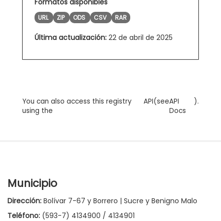
Formatos disponibles
URL
ZIP
ODS
CSV
RAR
Última actualización:
22 de abril de 2025
You can also access this registry
API
(see
API
).
using the
Docs
Municipio
Dirección:
Bolívar 7-67 y Borrero | Sucre y Benigno Malo
Teléfono:
(593-7) 4134900 / 4134901