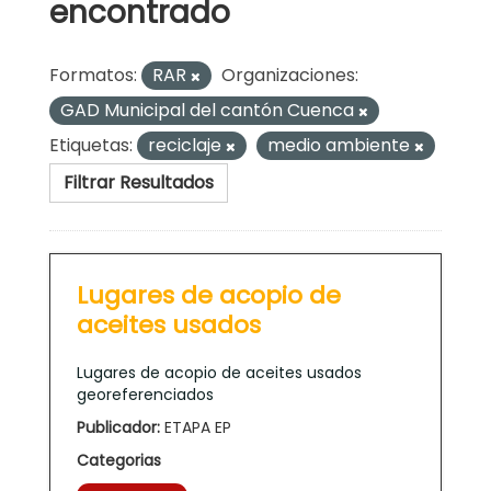
encontrado
Formatos:
RAR
Organizaciones:
GAD Municipal del cantón Cuenca
Etiquetas:
reciclaje
medio ambiente
Filtrar Resultados
Lugares de acopio de
aceites usados
Lugares de acopio de aceites usados
georeferenciados
Publicador:
ETAPA EP
Categorias