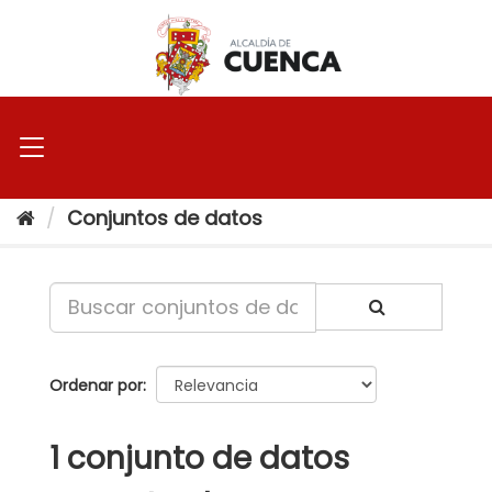
Ir
al
contenido
Conjuntos de datos
Ordenar por
1 conjunto de datos