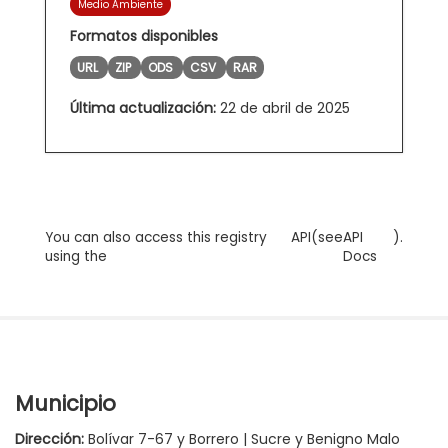
Medio Ambiente
Formatos disponibles
URL
ZIP
ODS
CSV
RAR
Última actualización:
22 de abril de 2025
You can also access this registry
API
(see
API
).
using the
Docs
Municipio
Dirección:
Bolívar 7-67 y Borrero | Sucre y Benigno Malo