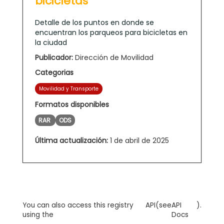
bicicletas
Detalle de los puntos en donde se
encuentran los parqueos para bicicletas en
la ciudad
Publicador:
Dirección de Movilidad
Categorias
Movilidad y Transporte
Formatos disponibles
RAR
ODS
Última actualización:
1 de abril de 2025
You can also access this registry
API
(see
API
).
using the
Docs