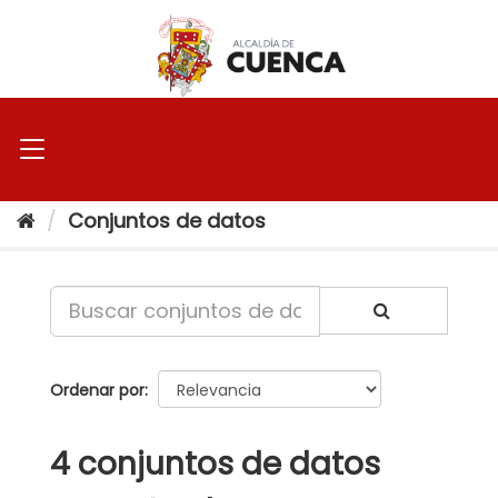
Ir
al
contenido
Conjuntos de datos
Ordenar por
4 conjuntos de datos