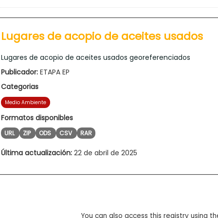
Lugares de acopio de aceites usados
Lugares de acopio de aceites usados georeferenciados
Publicador:
ETAPA EP
Categorias
Medio Ambiente
Formatos disponibles
URL
ZIP
ODS
CSV
RAR
Última actualización:
22 de abril de 2025
You can also access this registry using th