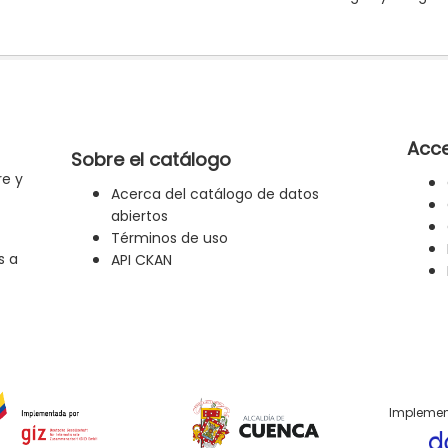
Acce
Sobre el catálogo
re y
Acerca del catálogo de datos
abiertos
Términos de uso
s a
API CKAN
Implemen