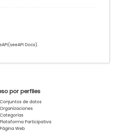
e
API
(see
API Docs
).
so por perfiles
Conjuntos de datos
Organizaciones
Categorías
Plataforma Participativa
Página Web