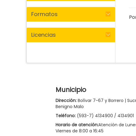
Formatos
Po
Licencias
Municipio
Dirección:
Bolívar 7-67 y Borrero | Suc
Benigno Malo
Teléfono:
(593-7) 4134900 / 4134901
Horario de atención:
Atención de Lune
Viernes de 8:00 a 16:45