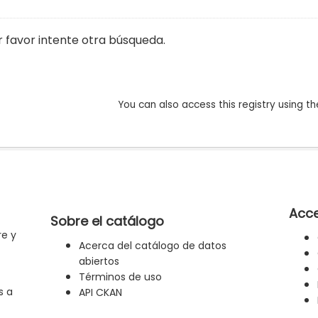
r favor intente otra búsqueda.
You can also access this registry using th
Acce
Sobre el catálogo
re y
Acerca del catálogo de datos
abiertos
Términos de uso
s a
API CKAN