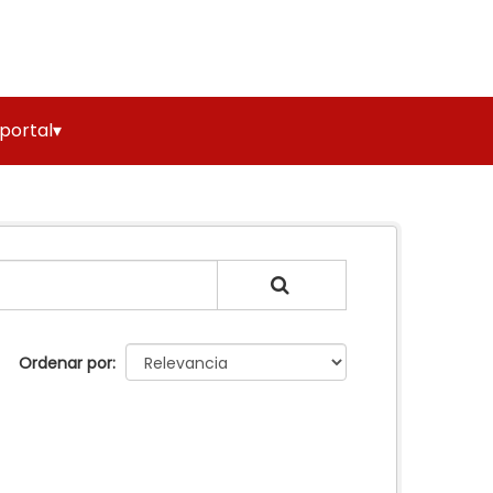
 portal▾
Ordenar por