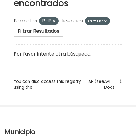
encontrados
Formatos:
PHP
Licencias:
cc-nc
Filtrar Resultados
Por favor intente otra búsqueda.
You can also access this registry
API
(see
API
).
using the
Docs
Municipio