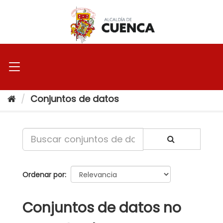
Ir
al
contenido
Conjuntos de datos
Ordenar por
Conjuntos de datos no