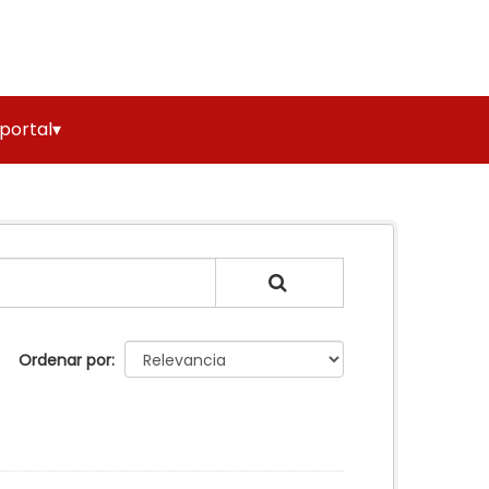
 portal▾
Ordenar por