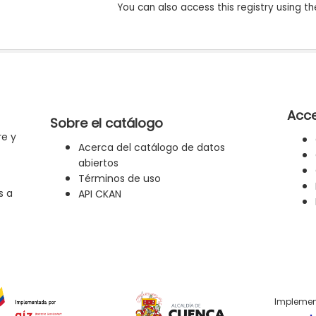
You can also access this registry using th
Acce
Sobre el catálogo
re y
Acerca del catálogo de datos
abiertos
Términos de uso
s a
API CKAN
Implemen