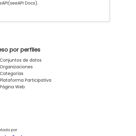
e
API
(see
API Docs
).
so por perfiles
Conjuntos de datos
Organizaciones
Categorías
Plataforma Participativa
Página Web
tado por: