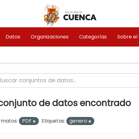
Datos
Organizaciones
Categorías
Sobre el
 conjunto de datos encontrado
rmatos:
PDF
Etiquetas:
genero