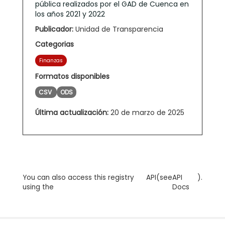
pública realizados por el GAD de Cuenca en
los años 2021 y 2022
Publicador:
Unidad de Transparencia
Categorias
Finanzas
Formatos disponibles
CSV
ODS
Última actualización:
20 de marzo de 2025
You can also access this registry
API
(see
API
).
using the
Docs