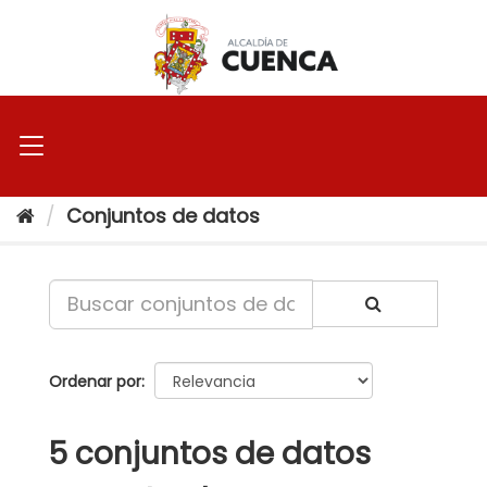
Ir
al
contenido
Conjuntos de datos
Ordenar por
5 conjuntos de datos