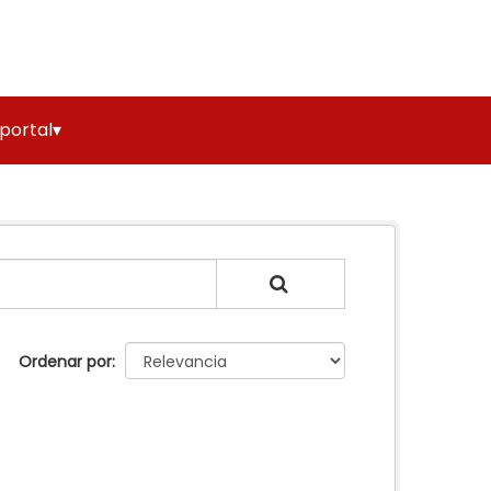
 portal▾
Ordenar por