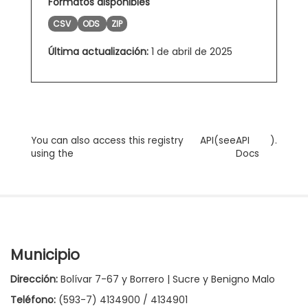
Formatos disponibles
CSV
ODS
ZIP
Última actualización:
1 de abril de 2025
You can also access this registry
API
(see
API
).
using the
Docs
Municipio
Dirección:
Bolívar 7-67 y Borrero | Sucre y Benigno Malo
Teléfono:
(593-7) 4134900 / 4134901