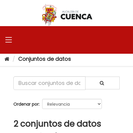
Ir
al
contenido
Conjuntos de datos
Ordenar por
2 conjuntos de datos