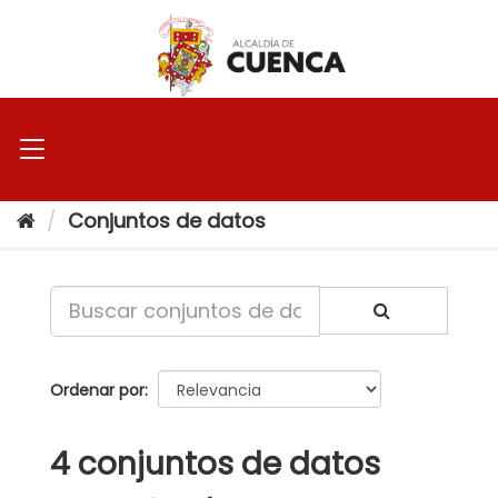
Ir
al
contenido
Conjuntos de datos
Ordenar por
4 conjuntos de datos