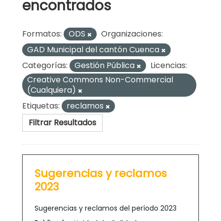
encontrados
Formatos:
ODS
Organizaciones:
GAD Municipal del cantón Cuenca
Categorías:
Gestión Pública
Licencias:
Creative Commons Non-Commercial
(Cualquiera)
Etiquetas:
reclamos
Filtrar Resultados
Sugerencias y reclamos
2023
Sugerencias y reclamos del período 2023