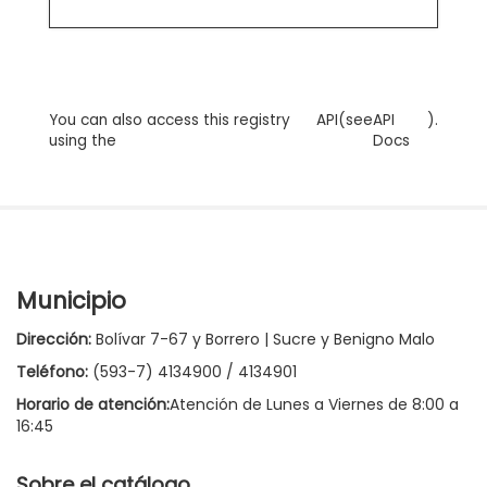
You can also access this registry
API
(see
API
).
using the
Docs
Municipio
Dirección:
Bolívar 7-67 y Borrero | Sucre y Benigno Malo
Teléfono:
(593-7) 4134900 / 4134901
Horario de atención:
Atención de Lunes a Viernes de 8:00 a
16:45
Sobre el catálogo