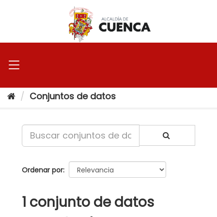
Ir
al
contenido
Conjuntos de datos
Ordenar por
1 conjunto de datos