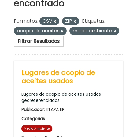
encontrado
Formatos:
CSV
ZIP
Etiquetas:
acopio de aceites
medio ambiente
Filtrar Resultados
Lugares de acopio de
aceites usados
Lugares de acopio de aceites usados
georeferenciados
Publicador:
ETAPA EP
Categorias
Medio Ambiente