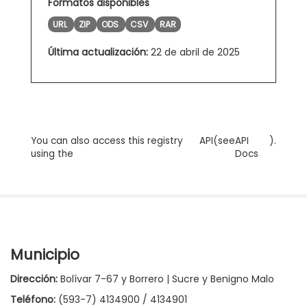
Formatos disponibles
URL
ZIP
ODS
CSV
RAR
Última actualización:
22 de abril de 2025
You can also access this registry
API
(see
API
).
using the
Docs
Municipio
Dirección:
Bolívar 7-67 y Borrero | Sucre y Benigno Malo
Teléfono:
(593-7) 4134900 / 4134901