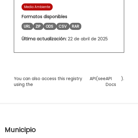
Medio Ambiente
Formatos disponibles
URL
ZIP
ODS
CSV
RAR
Última actualización:
22 de abril de 2025
You can also access this registry
API
(see
API
).
using the
Docs
Municipio