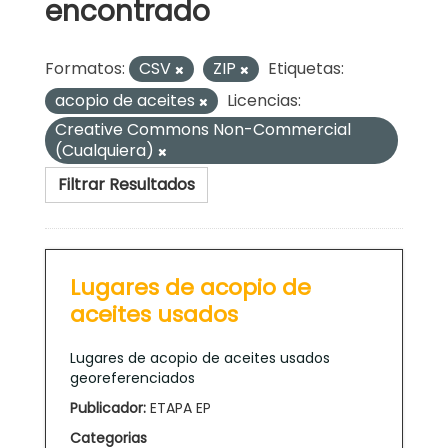
encontrado
Formatos:
CSV
ZIP
Etiquetas:
acopio de aceites
Licencias:
Creative Commons Non-Commercial
(Cualquiera)
Filtrar Resultados
Lugares de acopio de
aceites usados
Lugares de acopio de aceites usados
georeferenciados
Publicador:
ETAPA EP
Categorias