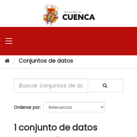
Ir
al
contenido
Conjuntos de datos
Ordenar por
1 conjunto de datos