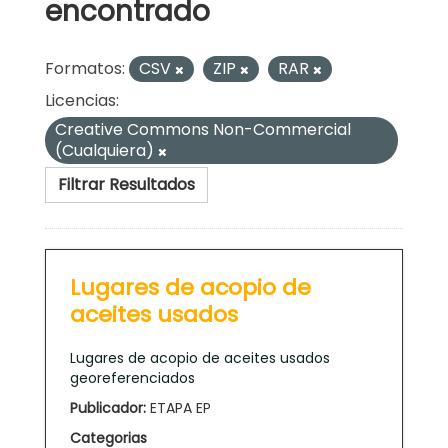
encontrado
Formatos:
CSV
ZIP
RAR
Licencias:
Creative Commons Non-Commercial
(Cualquiera)
Filtrar Resultados
Lugares de acopio de
aceites usados
Lugares de acopio de aceites usados
georeferenciados
Publicador:
ETAPA EP
Categorias