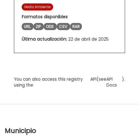
Medio Ambiente
Formatos disponibles
URL
ZIP
ODS
CSV
RAR
Última actualización:
22 de abril de 2025
You can also access this registry
API
(see
API
).
using the
Docs
Municipio