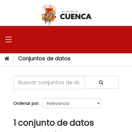
Ir
al
contenido
Conjuntos de datos
Ordenar por
1 conjunto de datos