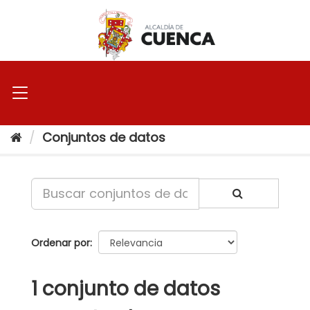
Ir
al
contenido
Conjuntos de datos
Ordenar por
1 conjunto de datos