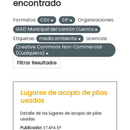
encontrado
Formatos:
CSV
ZIP
Organizaciones:
GAD Municipal del cantón Cuenca
Etiquetas:
media ambiente
Licencias:
Creative Commons Non-Commercial
(Cualquiera)
Filtrar Resultados
Lugares de acopio de pilas
usadas
Detalle de los lugares de acopio de pilas
usadas
Publicador:
ETAPA EP