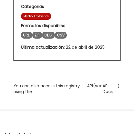
Categorias
Medio Ambiente
Formatos disponibles
URL
ZIP
ODS
CSV
Última actualización:
22 de abril de 2025
You can also access this registry
API
(see
API
).
using the
Docs