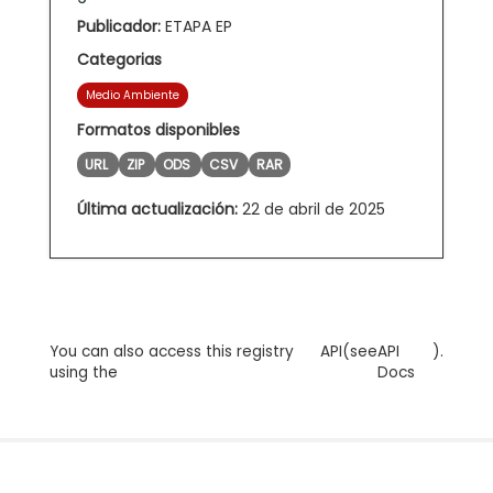
Publicador:
ETAPA EP
Categorias
Medio Ambiente
Formatos disponibles
URL
ZIP
ODS
CSV
RAR
Última actualización:
22 de abril de 2025
You can also access this registry
API
(see
API
).
using the
Docs