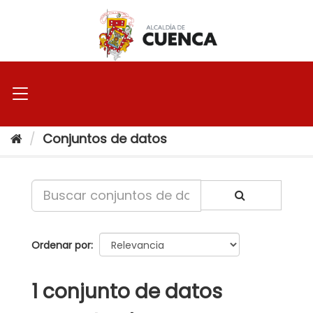
Ir
al
contenido
Conjuntos de datos
Ordenar por
1 conjunto de datos