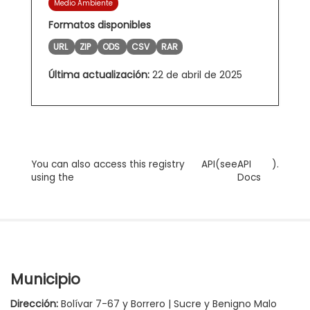
Medio Ambiente
Formatos disponibles
URL
ZIP
ODS
CSV
RAR
Última actualización:
22 de abril de 2025
You can also access this registry
API
(see
API
).
using the
Docs
Municipio
Dirección:
Bolívar 7-67 y Borrero | Sucre y Benigno Malo