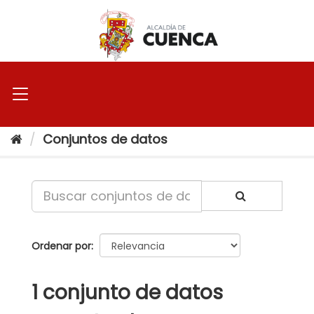
Ir
al
contenido
Conjuntos de datos
Ordenar por
1 conjunto de datos