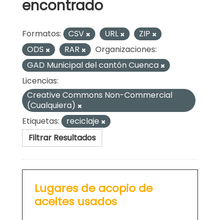
encontrado
Formatos:
CSV
URL
ZIP
ODS
RAR
Organizaciones:
GAD Municipal del cantón Cuenca
Licencias:
Creative Commons Non-Commercial
(Cualquiera)
Etiquetas:
reciclaje
Filtrar Resultados
Lugares de acopio de
aceites usados