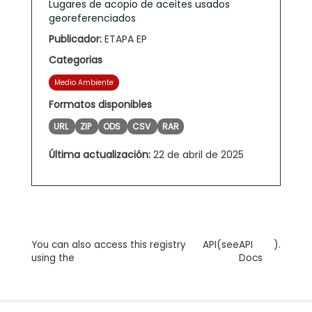
Lugares de acopio de aceites usados
georeferenciados
Publicador:
ETAPA EP
Categorias
Medio Ambiente
Formatos disponibles
URL
ZIP
ODS
CSV
RAR
Última actualización:
22 de abril de 2025
You can also access this registry
API
(see
API
).
using the
Docs