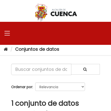
Ir
al
contenido
Conjuntos de datos
Ordenar por
1 conjunto de datos