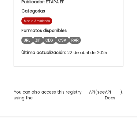
Publicador:
ETAPA EP
Categorias
Medio Ambiente
Formatos disponibles
URL
ZIP
ODS
CSV
RAR
Última actualización:
22 de abril de 2025
You can also access this registry
API
(see
API
).
using the
Docs