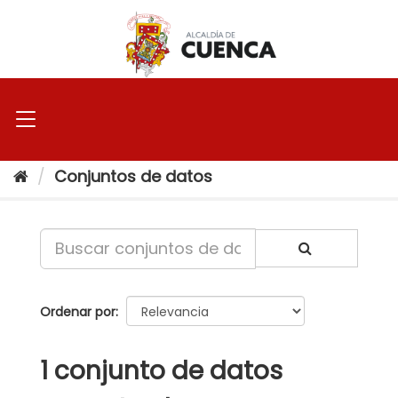
Ir
al
contenido
Conjuntos de datos
Ordenar por
1 conjunto de datos