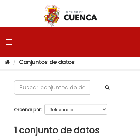
Ir
al
contenido
Conjuntos de datos
Ordenar por
1 conjunto de datos