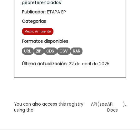
georeferenciados
Publicador:
ETAPA EP
Categorias
Medio Ambiente
Formatos disponibles
URL
ZIP
ODS
CSV
RAR
Última actualización:
22 de abril de 2025
You can also access this registry
API
(see
API
).
using the
Docs