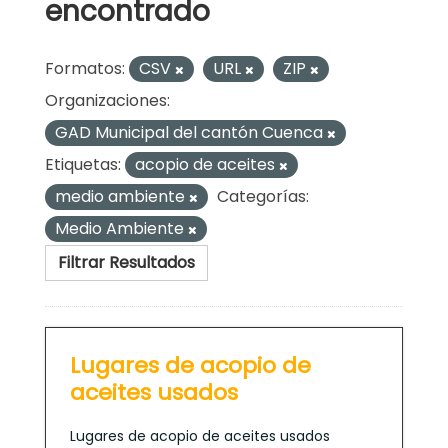
encontrado
Formatos:
CSV
URL
ZIP
Organizaciones:
GAD Municipal del cantón Cuenca
Etiquetas:
acopio de aceites
medio ambiente
Categorías:
Medio Ambiente
Filtrar Resultados
Lugares de acopio de
aceites usados
Lugares de acopio de aceites usados