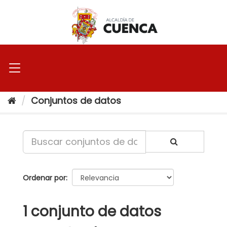
Ir
al
contenido
Conjuntos de datos
Ordenar por
1 conjunto de datos