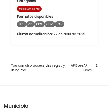
Categorias
Medio Ambiente
Formatos disponibles
URL
ZIP
ODS
CSV
RAR
Última actualización:
22 de abril de 2025
You can also access this registry
API
(see
API
).
using the
Docs
Municipio