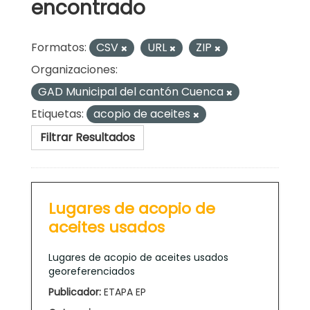
encontrado
Formatos:
CSV
URL
ZIP
Organizaciones:
GAD Municipal del cantón Cuenca
Etiquetas:
acopio de aceites
Filtrar Resultados
Lugares de acopio de
aceites usados
Lugares de acopio de aceites usados
georeferenciados
Publicador:
ETAPA EP