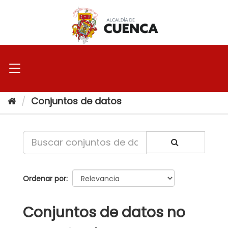
Ir
al
contenido
Conjuntos de datos
Ordenar por
Conjuntos de datos no