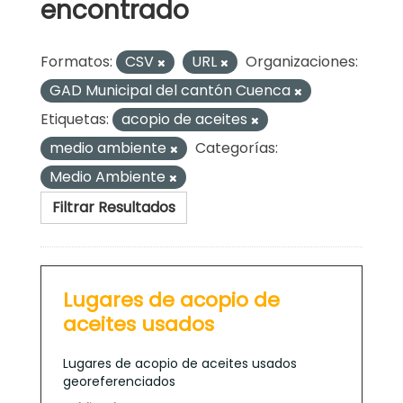
encontrado
Formatos:
CSV
URL
Organizaciones:
GAD Municipal del cantón Cuenca
Etiquetas:
acopio de aceites
medio ambiente
Categorías:
Medio Ambiente
Filtrar Resultados
Lugares de acopio de
aceites usados
Lugares de acopio de aceites usados
georeferenciados