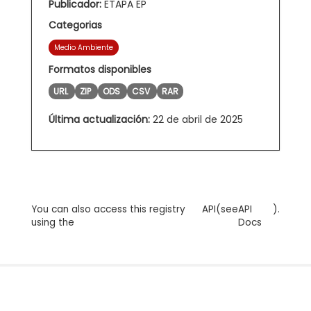
Publicador:
ETAPA EP
Categorias
Medio Ambiente
Formatos disponibles
URL
ZIP
ODS
CSV
RAR
Última actualización:
22 de abril de 2025
You can also access this registry
API
(see
API
).
using the
Docs