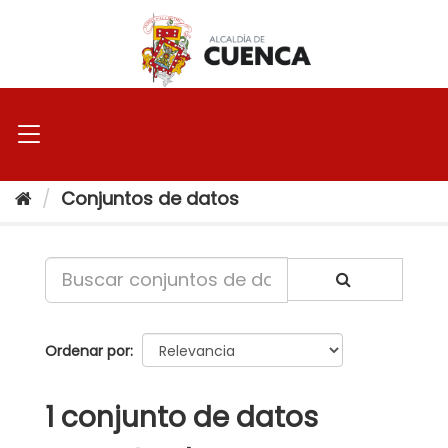
Ir
al
contenido
Conjuntos de datos
Ordenar por
1 conjunto de datos