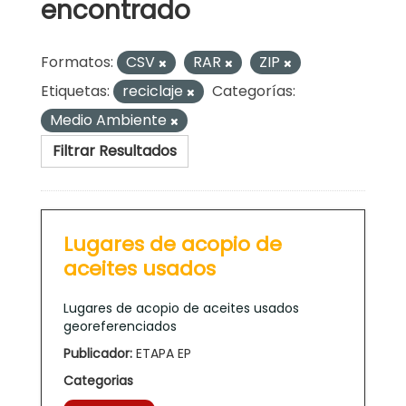
encontrado
Formatos:
CSV
RAR
ZIP
Etiquetas:
reciclaje
Categorías:
Medio Ambiente
Filtrar Resultados
Lugares de acopio de
aceites usados
Lugares de acopio de aceites usados
georeferenciados
Publicador:
ETAPA EP
Categorias