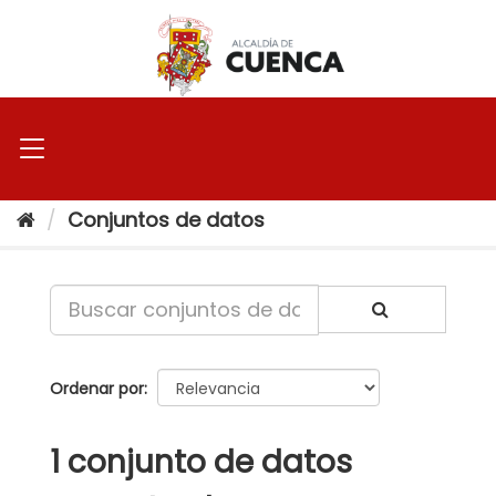
Ir
al
contenido
Conjuntos de datos
Ordenar por
1 conjunto de datos