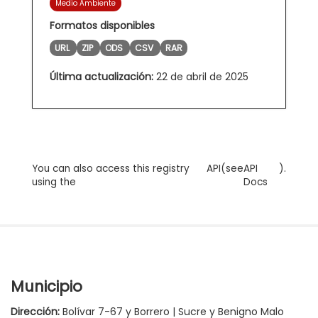
Medio Ambiente
Formatos disponibles
URL
ZIP
ODS
CSV
RAR
Última actualización:
22 de abril de 2025
You can also access this registry
API
(see
API
).
using the
Docs
Municipio
Dirección:
Bolívar 7-67 y Borrero | Sucre y Benigno Malo