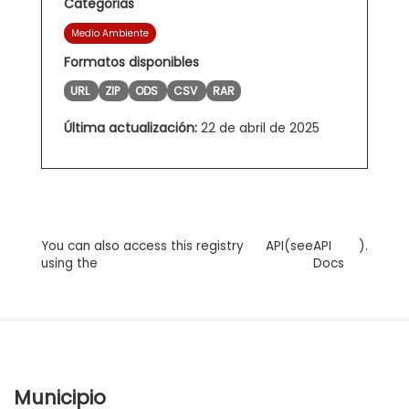
Categorias
Medio Ambiente
Formatos disponibles
URL
ZIP
ODS
CSV
RAR
Última actualización:
22 de abril de 2025
You can also access this registry
API
(see
API
).
using the
Docs
Municipio