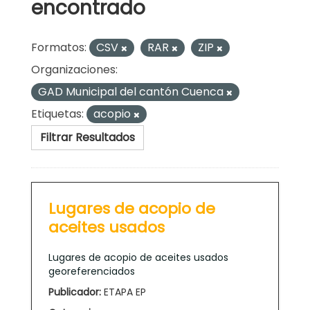
encontrado
Formatos:
CSV
RAR
ZIP
Organizaciones:
GAD Municipal del cantón Cuenca
Etiquetas:
acopio
Filtrar Resultados
Lugares de acopio de
aceites usados
Lugares de acopio de aceites usados
georeferenciados
Publicador:
ETAPA EP