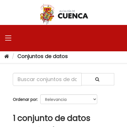
Ir
al
contenido
Conjuntos de datos
Ordenar por
1 conjunto de datos