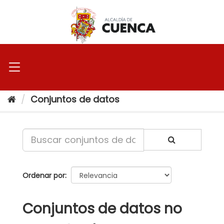
Ir
al
contenido
Conjuntos de datos
Ordenar por
Conjuntos de datos no