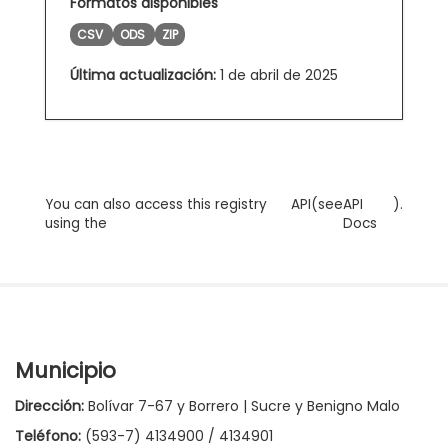
Formatos disponibles
CSV
ODS
ZIP
Última actualización:
1 de abril de 2025
You can also access this registry
API
(see
API
).
using the
Docs
Municipio
Dirección:
Bolívar 7-67 y Borrero | Sucre y Benigno Malo
Teléfono:
(593-7) 4134900 / 4134901