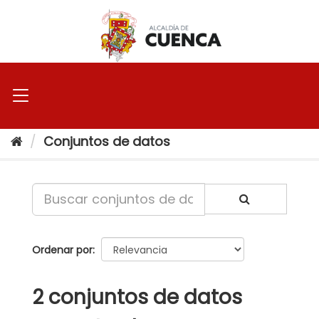
Ir
al
contenido
Conjuntos de datos
Ordenar por
2 conjuntos de datos