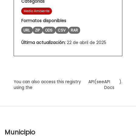
Categorias
Medio Ambiente
Formatos disponibles
URL
ZIP
ODS
CSV
RAR
Última actualización:
22 de abril de 2025
You can also access this registry
API
(see
API
).
using the
Docs
Municipio