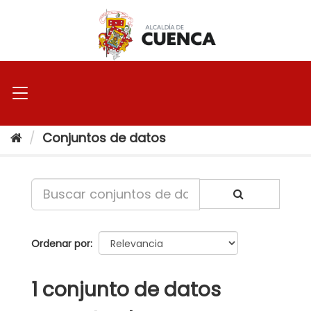
Ir
al
contenido
Conjuntos de datos
Ordenar por
1 conjunto de datos