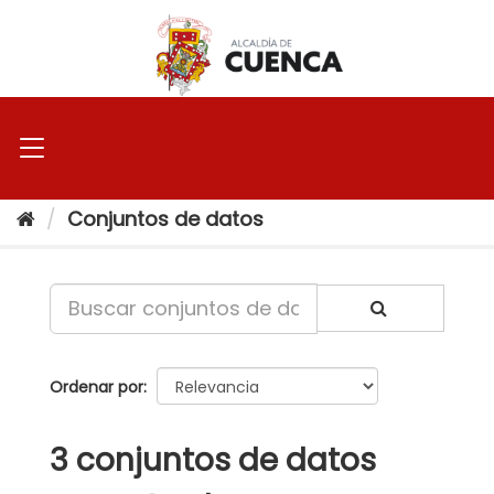
Ir
al
contenido
Conjuntos de datos
Ordenar por
3 conjuntos de datos