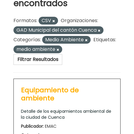
encontrados
Formatos:
CSV
Organizaciones:
GAD Municipal del cantón Cuenca
Categorías:
Medio Ambiente
Etiquetas:
medio ambiente
Filtrar Resultados
Equipamiento de
ambiente
Detalle de los equipamientos ambiental de
la ciudad de Cuenca
Publicador:
EMAC