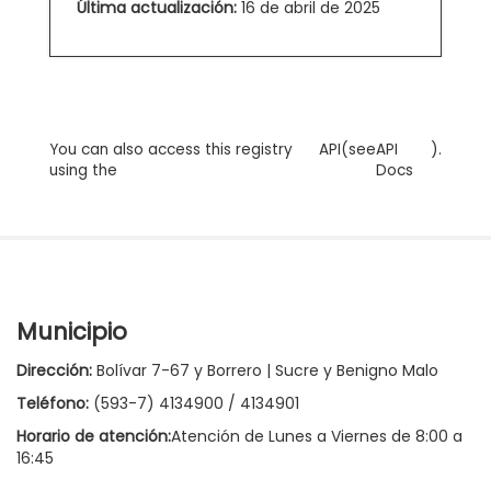
Última actualización:
16 de abril de 2025
You can also access this registry
API
(see
API
).
using the
Docs
Municipio
Dirección:
Bolívar 7-67 y Borrero | Sucre y Benigno Malo
Teléfono:
(593-7) 4134900 / 4134901
Horario de atención:
Atención de Lunes a Viernes de 8:00 a
16:45