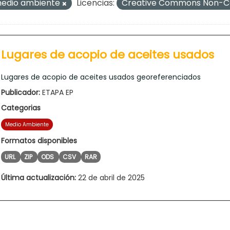
edio ambiente
Licencias:
Creative Commons Non-Co
Lugares de acopio de aceites usados
Lugares de acopio de aceites usados georeferenciados
Publicador:
ETAPA EP
Categorias
Medio Ambiente
Formatos disponibles
URL
ZIP
ODS
CSV
RAR
Última actualización:
22 de abril de 2025