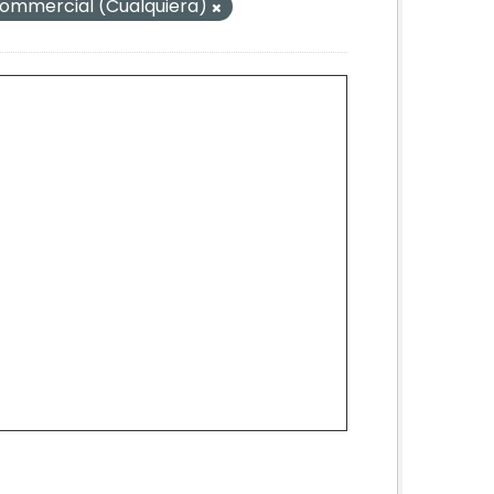
mmercial (Cualquiera)