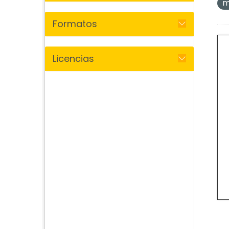
m
Formatos
Licencias