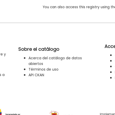
You can also access this registry using th
Acce
Sobre el catálogo
re y
Acerca del catálogo de datos
abiertos
Términos de uso
s a
API CKAN
Implemen