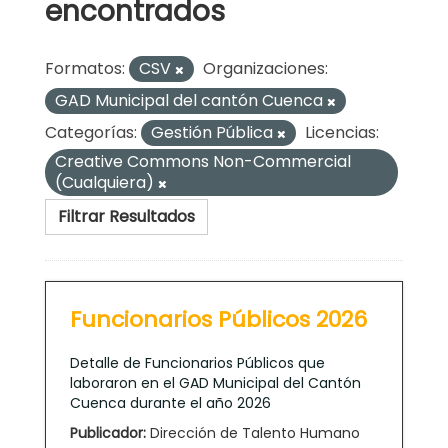
encontrados
Formatos:
CSV
Organizaciones:
GAD Municipal del cantón Cuenca
Categorías:
Gestión Pública
Licencias:
Creative Commons Non-Commercial
(Cualquiera)
Filtrar Resultados
Funcionarios Públicos 2026
Detalle de Funcionarios Públicos que
laboraron en el GAD Municipal del Cantón
Cuenca durante el año 2026
Publicador:
Dirección de Talento Humano