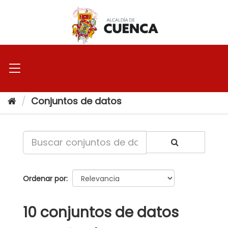
Ir
al
contenido
Conjuntos de datos
Ordenar por
10 conjuntos de datos