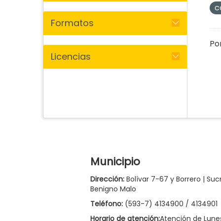
c
Formatos
Po
Licencias
Municipio
Dirección:
Bolívar 7-67 y Borrero | Suc
Benigno Malo
Teléfono:
(593-7) 4134900 / 4134901
Horario de atención:
Atención de Lune