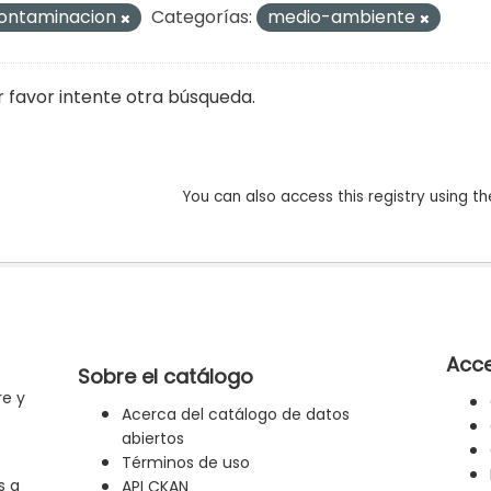
ontaminacion
Categorías:
medio-ambiente
r favor intente otra búsqueda.
You can also access this registry using th
Acce
Sobre el catálogo
re y
Acerca del catálogo de datos
abiertos
Términos de uso
s a
API CKAN