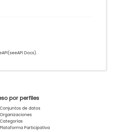
e
API
(see
API Docs
).
so por perfiles
Conjuntos de datos
Organizaciones
Categorías
Plataforma Participativa