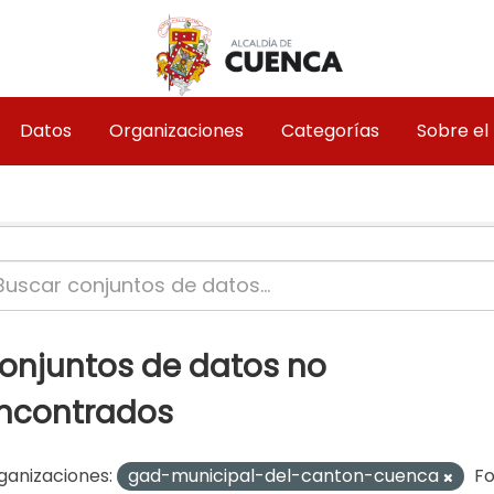
Datos
Organizaciones
Categorías
Sobre el
onjuntos de datos no
ncontrados
ganizaciones:
gad-municipal-del-canton-cuenca
Fo