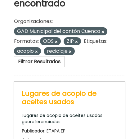
encontrado
Organizaciones:
GAD Municipal del cantón Cuenca
Formatos:
ODS
ZIP
Etiquetas:
acopio
reciclaje
Filtrar Resultados
Lugares de acopio de
aceites usados
Lugares de acopio de aceites usados
georeferenciados
Publicador:
ETAPA EP