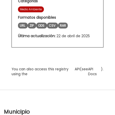
Categorias
Medio Ambiente
Formatos disponibles
URL
ZIP
ODS
CSV
RAR
Última actualización:
22 de abril de 2025
You can also access this registry
API
(see
API
).
using the
Docs
Municipio