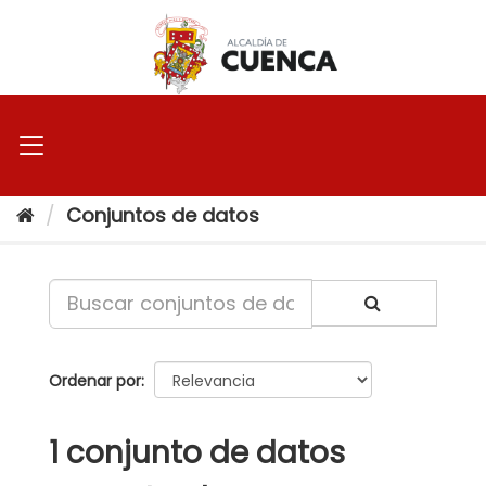
Ir
al
contenido
Conjuntos de datos
Ordenar por
1 conjunto de datos