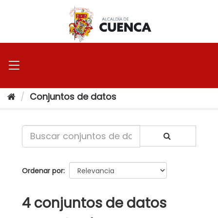
Ir
al
contenido
Conjuntos de datos
Ordenar por
4 conjuntos de datos