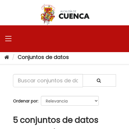
Ir
al
contenido
Conjuntos de datos
Ordenar por
5 conjuntos de datos