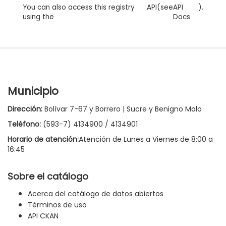
You can also access this registry
API
(see
API
).
using the
Docs
Municipio
Dirección:
Bolívar 7-67 y Borrero | Sucre y Benigno Malo
Teléfono:
(593-7) 4134900 / 4134901
Horario de atención:
Atención de Lunes a Viernes de 8:00 a
16:45
Sobre el catálogo
Acerca del catálogo de datos abiertos
Términos de uso
API CKAN