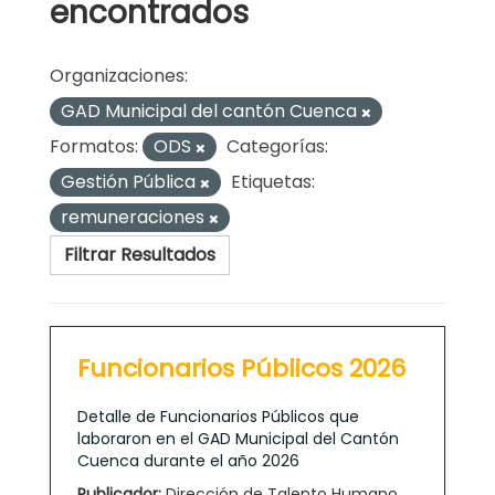
encontrados
Organizaciones:
GAD Municipal del cantón Cuenca
Formatos:
ODS
Categorías:
Gestión Pública
Etiquetas:
remuneraciones
Filtrar Resultados
Funcionarios Públicos 2026
Detalle de Funcionarios Públicos que
laboraron en el GAD Municipal del Cantón
Cuenca durante el año 2026
Publicador:
Dirección de Talento Humano