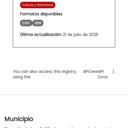
Cultura y Patrimonio
Formatos disponibles
CSV
ODS
Última actualización:
21 de julio de 2025
You can also access this registry
API
(see
API
).
using the
Docs
Municipio