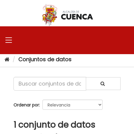
Ir
al
contenido
Conjuntos de datos
Ordenar por
1 conjunto de datos