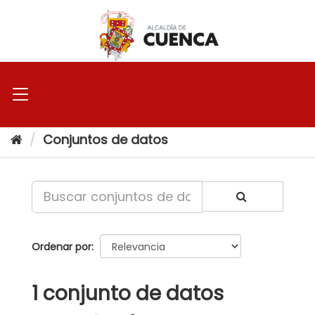
Ir
al
contenido
Conjuntos de datos
Ordenar por
1 conjunto de datos