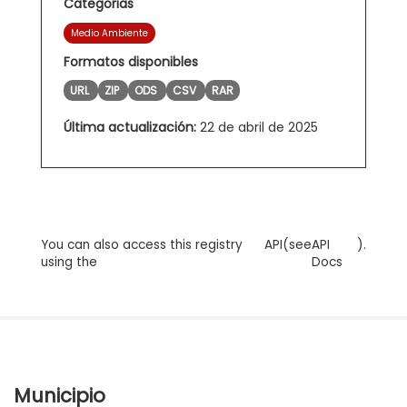
Categorias
Medio Ambiente
Formatos disponibles
URL
ZIP
ODS
CSV
RAR
Última actualización:
22 de abril de 2025
You can also access this registry
API
(see
API
).
using the
Docs
Municipio