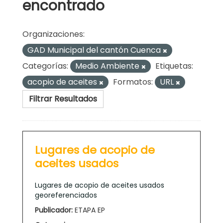
encontrado
Organizaciones:
GAD Municipal del cantón Cuenca
Categorías:
Medio Ambiente
Etiquetas:
acopio de aceites
Formatos:
URL
Filtrar Resultados
Lugares de acopio de
aceites usados
Lugares de acopio de aceites usados
georeferenciados
Publicador:
ETAPA EP