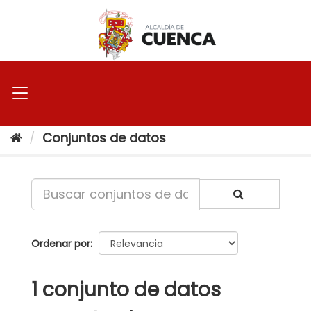
Ir
al
contenido
Conjuntos de datos
Ordenar por
1 conjunto de datos