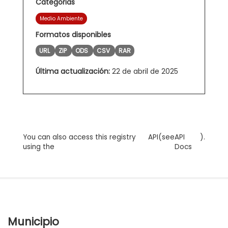
Categorias
Medio Ambiente
Formatos disponibles
URL
ZIP
ODS
CSV
RAR
Última actualización:
22 de abril de 2025
You can also access this registry
API
(see
API
).
using the
Docs
Municipio