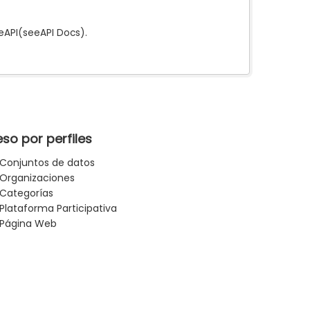
e
API
(see
API Docs
).
so por perfiles
Conjuntos de datos
Organizaciones
Categorías
Plataforma Participativa
Página Web