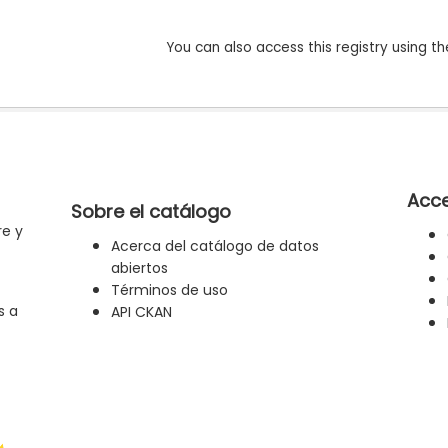
You can also access this registry using th
Acce
Sobre el catálogo
re y
Acerca del catálogo de datos
abiertos
Términos de uso
s a
API CKAN