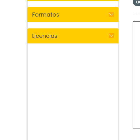
a
Formatos
Licencias