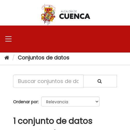
Ir
al
contenido
Conjuntos de datos
Ordenar por
1 conjunto de datos