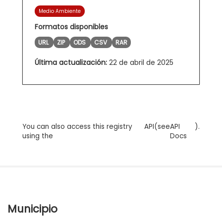
Medio Ambiente
Formatos disponibles
URL
ZIP
ODS
CSV
RAR
Última actualización:
22 de abril de 2025
You can also access this registry
API
(see
API
).
using the
Docs
Municipio