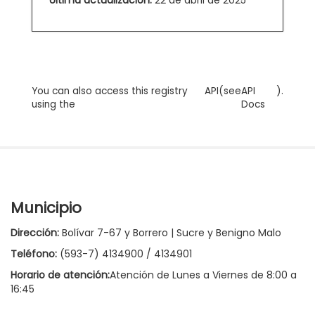
You can also access this registry
API
(see
API
).
using the
Docs
Municipio
Dirección:
Bolívar 7-67 y Borrero | Sucre y Benigno Malo
Teléfono:
(593-7) 4134900 / 4134901
Horario de atención:
Atención de Lunes a Viernes de 8:00 a
16:45