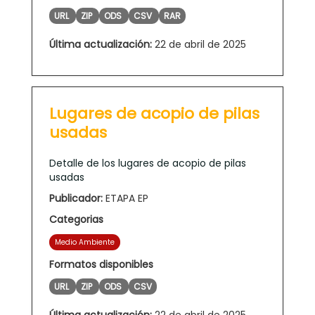
URL
ZIP
ODS
CSV
RAR
Última actualización:
22 de abril de 2025
Lugares de acopio de pilas
usadas
Detalle de los lugares de acopio de pilas
usadas
Publicador:
ETAPA EP
Categorias
Medio Ambiente
Formatos disponibles
URL
ZIP
ODS
CSV
Última actualización:
22 de abril de 2025