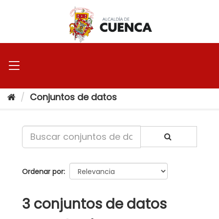
Ir
al
contenido
Conjuntos de datos
Ordenar por
3 conjuntos de datos