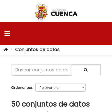
Ir
al
contenido
Conjuntos de datos
Ordenar por
50 conjuntos de datos