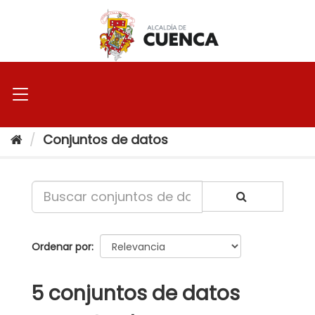
Ir
al
contenido
Conjuntos de datos
Ordenar por
5 conjuntos de datos