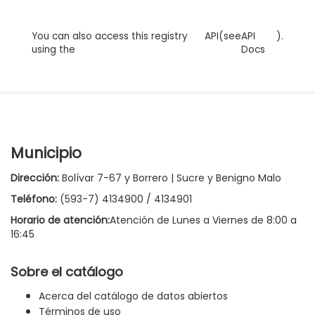
You can also access this registry
API
(see
API
).
using the
Docs
Municipio
Dirección:
Bolívar 7-67 y Borrero | Sucre y Benigno Malo
Teléfono:
(593-7) 4134900 / 4134901
Horario de atención:
Atención de Lunes a Viernes de 8:00 a
16:45
Sobre el catálogo
Acerca del catálogo de datos abiertos
Términos de uso