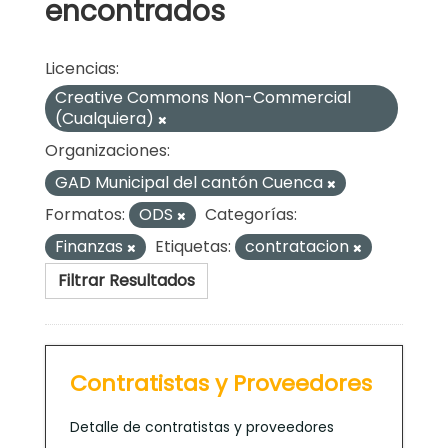
encontrados
Licencias:
Creative Commons Non-Commercial
(Cualquiera)
Organizaciones:
GAD Municipal del cantón Cuenca
Formatos:
ODS
Categorías:
Finanzas
Etiquetas:
contratacion
Filtrar Resultados
Contratistas y Proveedores
Detalle de contratistas y proveedores