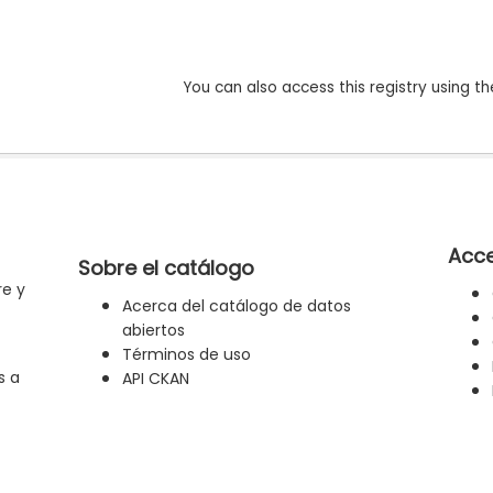
You can also access this registry using th
Acce
Sobre el catálogo
re y
Acerca del catálogo de datos
abiertos
Términos de uso
s a
API CKAN