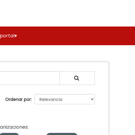
 portal▾
Ordenar por
anizaciones: