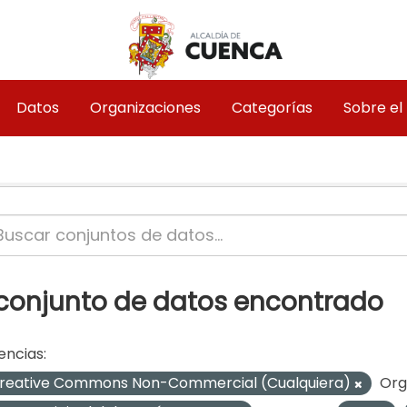
Datos
Organizaciones
Categorías
Sobre el
 conjunto de datos encontrado
encias:
reative Commons Non-Commercial (Cualquiera)
Org