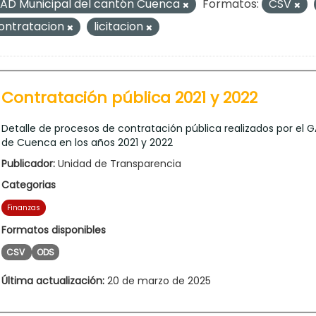
AD Municipal del cantón Cuenca
Formatos:
CSV
ontratacion
licitacion
Contratación pública 2021 y 2022
Detalle de procesos de contratación pública realizados por el 
de Cuenca en los años 2021 y 2022
Publicador:
Unidad de Transparencia
Categorias
Finanzas
Formatos disponibles
CSV
ODS
Última actualización:
20 de marzo de 2025