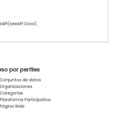
e
API
(see
API Docs
).
so por perfiles
Conjuntos de datos
Organizaciones
Categorías
Plataforma Participativa
Página Web