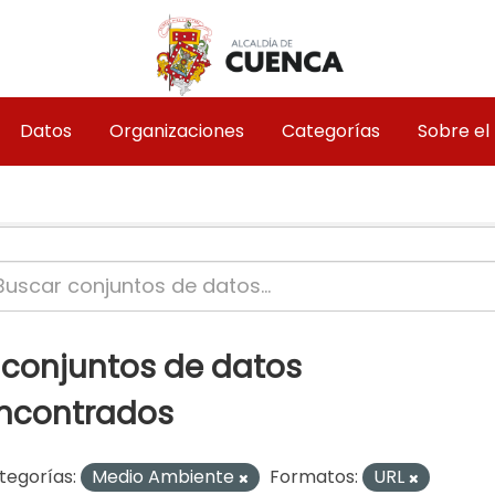
Datos
Organizaciones
Categorías
Sobre el
 conjuntos de datos
ncontrados
tegorías:
Medio Ambiente
Formatos:
URL