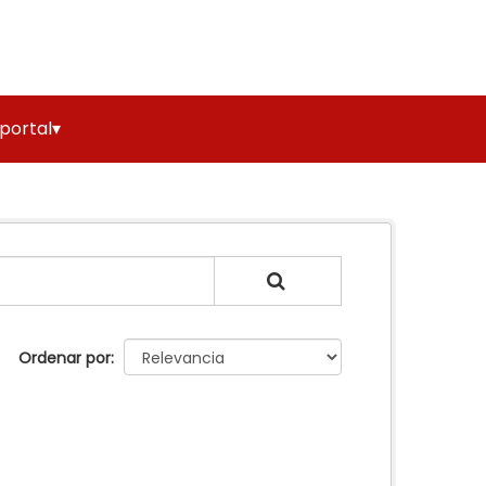
 portal▾
Ordenar por