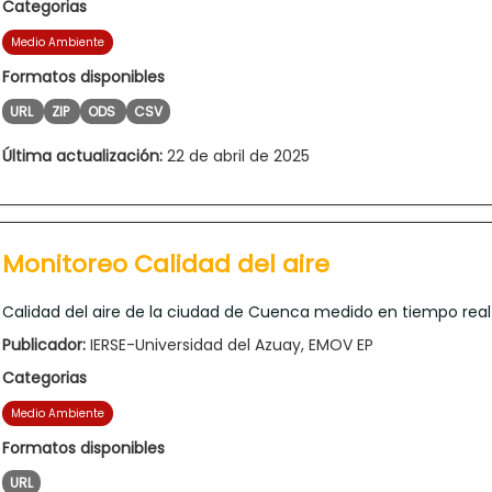
Categorias
Medio Ambiente
Formatos disponibles
URL
ZIP
ODS
CSV
Última actualización:
22 de abril de 2025
Monitoreo Calidad del aire
Calidad del aire de la ciudad de Cuenca medido en tiempo real
Publicador:
IERSE-Universidad del Azuay, EMOV EP
Categorias
Medio Ambiente
Formatos disponibles
URL