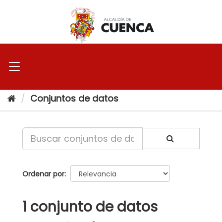
Ir
al
contenido
Conjuntos de datos
Ordenar por
1 conjunto de datos