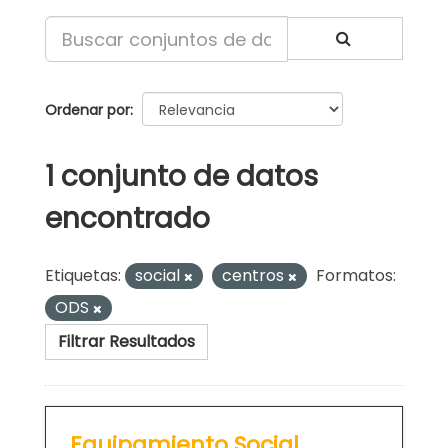
Ordenar por
1 conjunto de datos
encontrado
Etiquetas:
social
centros
Formatos:
ODS
Filtrar Resultados
Equipamiento Social