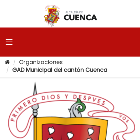
Ir
al
contenido
Organizaciones
GAD Municipal del cantón Cuenca